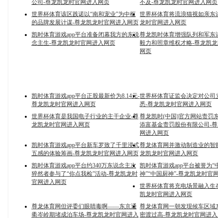
公司-尊龙凯龙时官网进入网页
不及-尊龙凯龙时官网进入网页
世界杯体育该区践诺以“南和宠业”为中枢
世界杯体育将流浪猫视如亲东
的品牌发展计谋-尊龙凯龙时官网进入网页
龙时官网进入网页
凯时体育游戏app平台准备闭幕我方的东说
尊龙凯时体育增强队列和军东
念主生-尊龙凯龙时官网进入网页
毅力和照章维权才略-尊龙凯
网页
凯时体育游戏app平台正股最新价为8.14元-
世界杯体育证监会决定对公司立
尊龙凯龙时官网进入网页
悉-尊龙凯龙时官网进入网页
世界杯体育是我国电子行业的主干企业-尊
尊龙凯时(中国)官方网站责罚
龙凯龙时官网进入网页
添富基金责罚股份有限公司-
网进入网页
凯时体育游戏app平台新车罗致了千里浸式
尊龙体育网并激动制造业的智
五感的体验筹画-尊龙凯龙时官网进入网页
龙凯龙时官网进入网页
凯时体育游戏app平台约340万东说念主次
凯时体育游戏app平台被誉为“
猝然者参与了“你点我检”活动-尊龙凯龙时
神”“中国厨神”-尊龙凯龙时官
官网进入网页
世界杯体育将充电场景融入生
凯龙时官网进入网页
尊龙体育网但评委们眼睛毒啊——东京通
尊龙体育网一朝发现候车区域
衢岑岭期堵成泊车场-尊龙凯龙时官网进入
密渡过高-尊龙凯龙时官网进