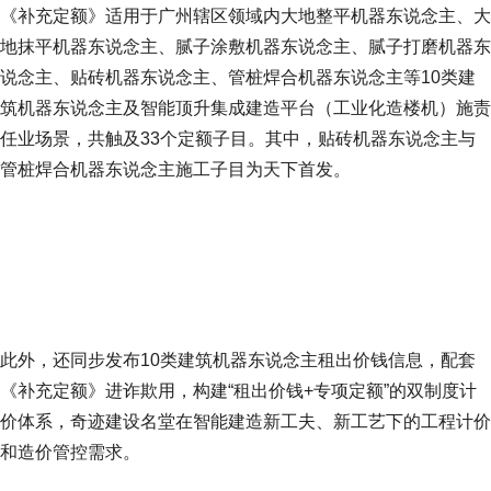
《补充定额》适用于广州辖区领域内大地整平机器东说念主、大
地抹平机器东说念主、腻子涂敷机器东说念主、腻子打磨机器东
说念主、贴砖机器东说念主、管桩焊合机器东说念主等10类建
筑机器东说念主及智能顶升集成建造平台（工业化造楼机）施责
任业场景，共触及33个定额子目。其中，贴砖机器东说念主与
管桩焊合机器东说念主施工子目为天下首发。
此外，还同步发布10类建筑机器东说念主租出价钱信息，配套
《补充定额》进诈欺用，构建“租出价钱+专项定额”的双制度计
价体系，奇迹建设名堂在智能建造新工夫、新工艺下的工程计价
和造价管控需求。