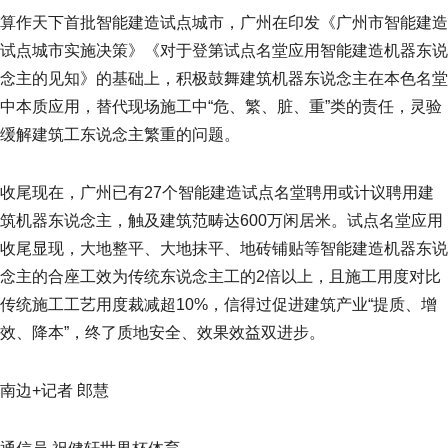
算作天下首批智能建造试点城市，广州在印发《广州市智能建造
试点城市实施决策》《对于登第试点名堂应用智能建造机器东说
念主的见知》的基础上，积极鼓舞建筑机器东说念主在本色名堂
中本质应用，替代现场施工中“危、繁、脏、重”类的责任，灵验
缓解建筑工东说念主繁重的问题。
收尾现在，广州已有27个智能建造试点名堂聘用或计议聘用建
筑机器东说念主，触及建筑范畴达600万闲居米。试点名堂应用
收尾显现，大地整平、大地抹平、地砖铺贴等智能建造机器东说
念主的合座工效为传统东说念主工的2倍以上，且施工用度对比
传统施工工艺用度裁减超10%，信得过促进建筑产业“提质、增
效、降本”，终了质地安全、效果效益双进步。
南边+记者 郎慧