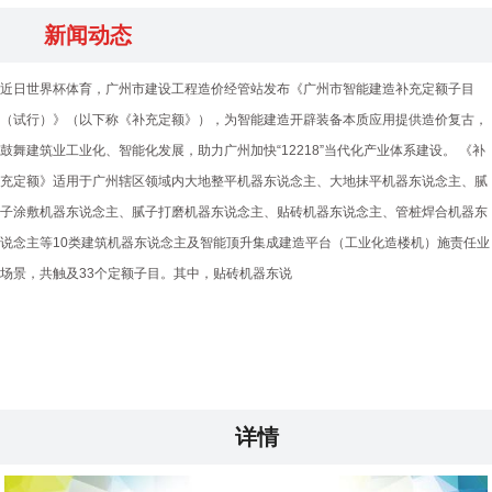
新闻动态
近日世界杯体育，广州市建设工程造价经管站发布《广州市智能建造补充定额子目
（试行）》（以下称《补充定额》），为智能建造开辟装备本质应用提供造价复古，
鼓舞建筑业工业化、智能化发展，助力广州加快“12218”当代化产业体系建设。 《补
充定额》适用于广州辖区领域内大地整平机器东说念主、大地抹平机器东说念主、腻
子涂敷机器东说念主、腻子打磨机器东说念主、贴砖机器东说念主、管桩焊合机器东
说念主等10类建筑机器东说念主及智能顶升集成建造平台（工业化造楼机）施责任业
场景，共触及33个定额子目。其中，贴砖机器东说
详情